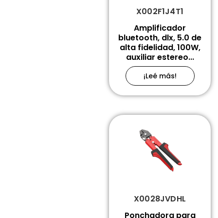
X002F1J4T1
Amplificador
bluetooth, dlx, 5.0 de
alta fidelidad, 100W,
auxiliar estereo...
¡Leé más!
X0028JVDHL
Ponchadora para