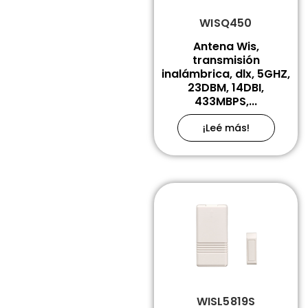
WISQ450
Antena Wis,
transmisión
inalámbrica, dlx, 5GHZ,
23DBM, 14DBI,
433MBPS,...
¡Leé más!
WISL5819S