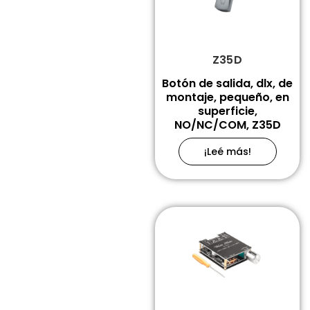
Z35D
Botón de salida, dlx, de
montaje, pequeño, en
superficie,
NO/NC/COM, Z35D
¡Leé más!