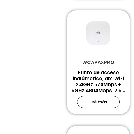
WCAPAXPRO
Punto de acceso
inalámbrico, dlx, WiFi
2.4GHz 574Mbps +
5GHz 4804Mbps, 2.5...
¡Leé más!