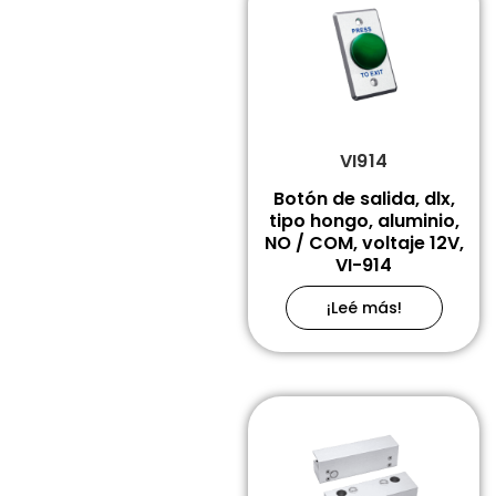
VI914
Botón de salida, dlx,
tipo hongo, aluminio,
NO / COM, voltaje 12V,
VI-914
¡Leé más!