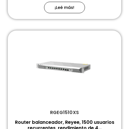
¡Leé más!
RGEG1510XS
Router balanceador, Reyee, 1500 usuarios
recurrentes, rendimiento de 4...