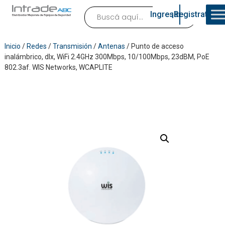
Ingresar
¡Registrate!
Inicio
/
Redes
/
Transmisión
/
Antenas
/ Punto de acceso
inalámbrico, dlx, WiFi 2.4GHz 300Mbps, 10/100Mbps, 23dBM, PoE
802.3af. WIS Networks, WCAPLITE