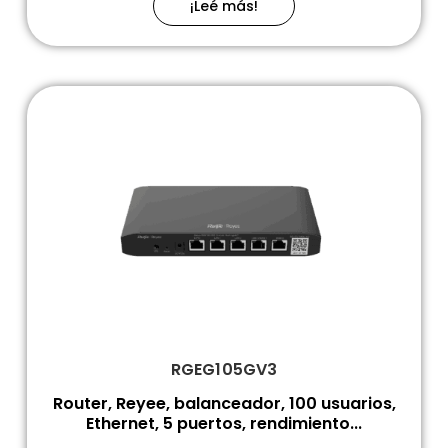
¡Leé más!
RGEG105GV3
Router, Reyee, balanceador, 100 usuarios,
Ethernet, 5 puertos, rendimiento...