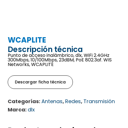
WCAPLITE
Descripción técnica
Punto de acceso inalámbrico, dlx, WiFi 2.4GHz
300Mbps, 10/100Mbps, 23dBM, PoE 802.3af. WIS
Networks, WCAPLITE
Descargar ficha técnica
Categorías:
Antenas
,
Redes
,
Transmisión
Marca:
dlx