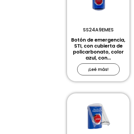
SS24A9EMES
Botón de emergencia,
STI, con cubierta de
policarbonato, color
azul, con...
¡Leé más!