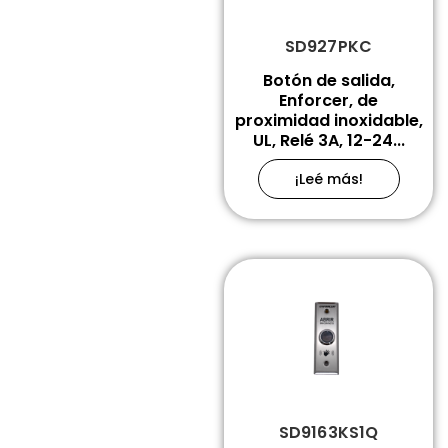
SD927PKC
Botón de salida,
Enforcer, de
proximidad inoxidable,
UL, Relé 3A, 12-24...
¡Leé más!
SD9163KS1Q