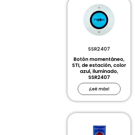
SSR2407
Botón momentáneo,
STI, de estación, color
azul, iluminado,
SSR2407
¡Leé más!