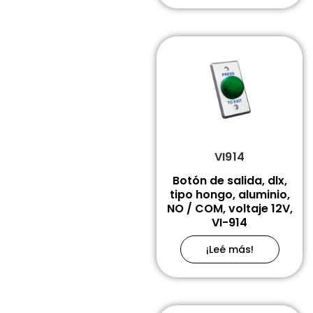
VI914
Botón de salida, dlx,
tipo hongo, aluminio,
NO / COM, voltaje 12V,
VI-914
¡Leé más!