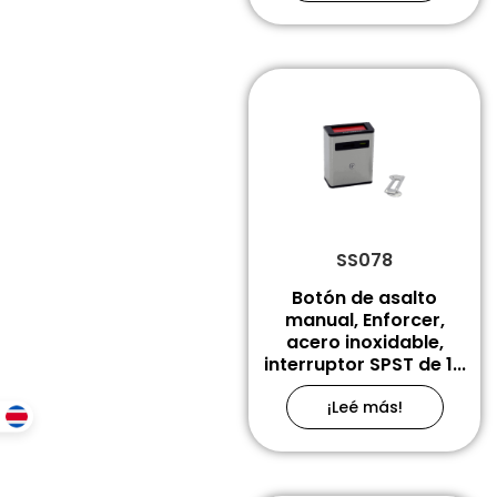
SS078
Botón de asalto
manual, Enforcer,
acero inoxidable,
interruptor SPST de 1...
¡Leé más!