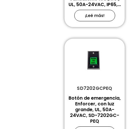
UL, 50A-24VAC, IP65,...
¡Leé más!
SD7202GCPEQ
Botón de emergencia,
Enforcer, con luz
grande, UL, 50A-
24VAC, SD-7202GC-
PEQ