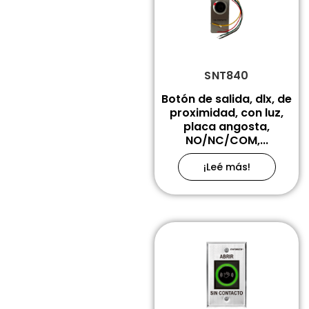
SNT840
Botón de salida, dlx, de
proximidad, con luz,
placa angosta,
NO/NC/COM,...
¡Leé más!