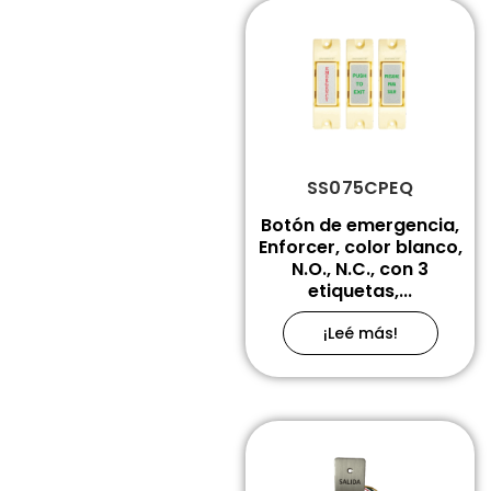
SS075CPEQ
Botón de emergencia,
Enforcer, color blanco,
N.O., N.C., con 3
etiquetas,...
¡Leé más!