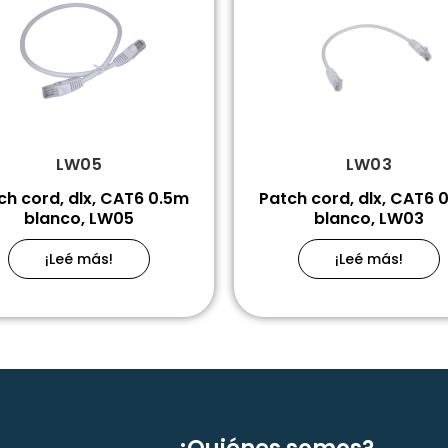
LW05
LW03
ch cord, dlx, CAT6 0.5m
Patch cord, dlx, CAT6 
blanco, LW05
blanco, LW03
¡Leé más!
¡Leé más!