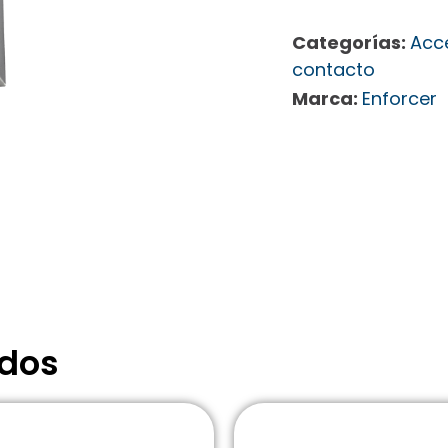
Categorías:
Acc
contacto
Marca:
Enforcer
ados