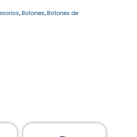
esorios
,
Botones
,
Botones de