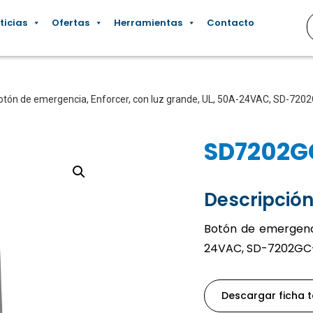
ticias
Ofertas
Herramientas
Contacto
otón de emergencia, Enforcer, con luz grande, UL, 50A-24VAC, SD-72
SD7202G
Descripción
Botón de emergenci
24VAC, SD-7202G
Descargar ficha 