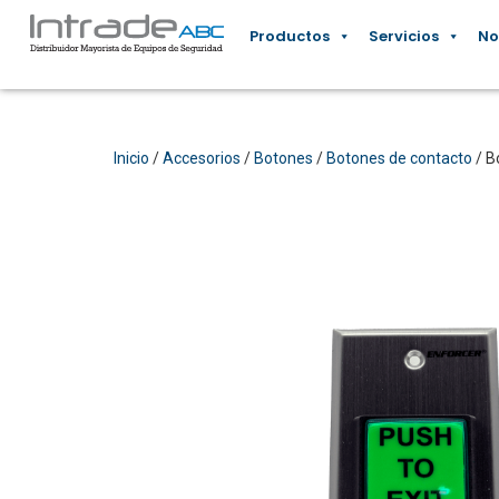
Productos
Servicios
No
Inicio
/
Accesorios
/
Botones
/
Botones de contacto
/ B