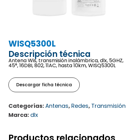
WISQ5300L
Descripción técnica
Antena Wis, transmisión inalámbrica, dlx, 5GHZ,
45°, 16DBI, 802, 11AC, hasta 10km, WISQ5300L
Descargar ficha técnica
Categorías:
Antenas
,
Redes
,
Transmisión
Marca:
dlx
Productos relacionados