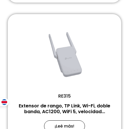
RE315
Extensor de rango, TP Link, Wi-Fi, doble
banda, AC1200, WiFi 5, velocidad...
¡Leé más!