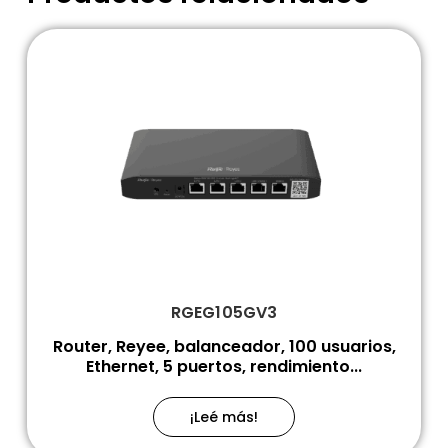
RGEG105GV3
Router, Reyee, balanceador, 100 usuarios,
Ethernet, 5 puertos, rendimiento...
¡Leé más!