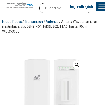
Ingresar
¡Registrate!
Inicio
/
Redes
/
Transmisión
/
Antenas
/ Antena Wis, transmisión
inalámbrica, dlx, 5GHZ, 45°, 16DBI, 802, 11AC, hasta 10km,
WISQ5300L