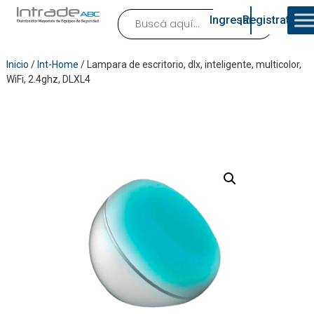
Ingresar
¡Registrate!
Inicio
/
Int-Home
/ Lampara de escritorio, dlx, inteligente, multicolor,
WiFi, 2.4ghz, DLXL4