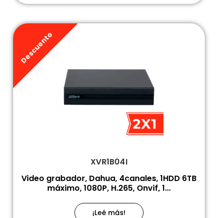
Descuento
XVR1B04I
Video grabador, Dahua, 4canales, 1HDD 6TB
máximo, 1080P, H.265, Onvif, 1...
¡Leé más!