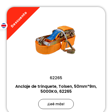
Descuento
62265
Anclaje de trinquete, Tolsen, 50mm*9m,
5000KG, 62265
¡Leé más!