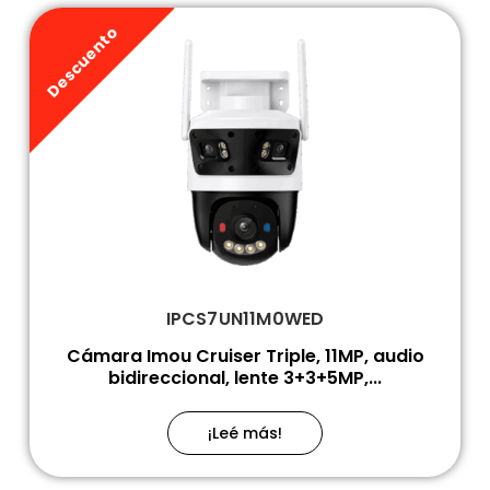
Descuento
IPCS7UN11M0WED
Cámara Imou Cruiser Triple, 11MP, audio
bidireccional, lente 3+3+5MP,...
¡Leé más!