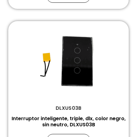
DLXUS03B
Interruptor inteligente, triple, dlx, color negro,
sin neutro, DLXUS03B