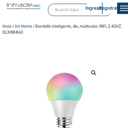
Ingresar
¡Registrate!
Inicio
/
Int-Home
/ Bombillo inteligente, dlx, multicolor, WiFi, 2.4GHZ,
DLXWBA60