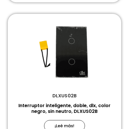
DLXUS02B
Interruptor inteligente, doble, dlx, color
negro, sin neutro, DLXUS02B
¡Leé más!