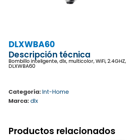
DLXWBA60
Descripción técnica
Bombillo inteligente, dlx, multicolor, WiFi, 2.4GHZ,
DLXWBA60
Categoría:
Int-Home
Marca:
dlx
Productos relacionados