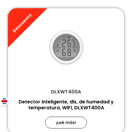
Descuento
DLXWT400A
Detector inteligente, dlx, de humedad y
temperatura, WiFi, DLXWT400A
¡Leé más!