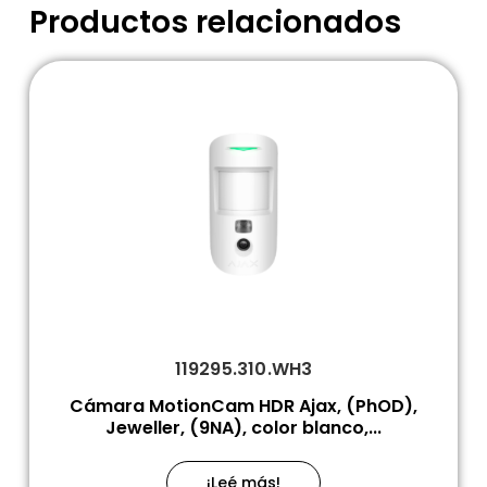
Productos relacionados
119295.310.WH3
Cámara MotionCam HDR Ajax, (PhOD),
Jeweller, (9NA), color blanco,...
¡Leé más!