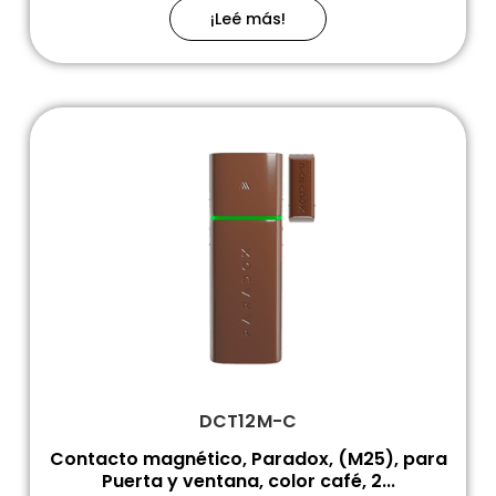
¡Leé más!
DCT12M-C
Contacto magnético, Paradox, (M25), para
Puerta y ventana, color café, 2...