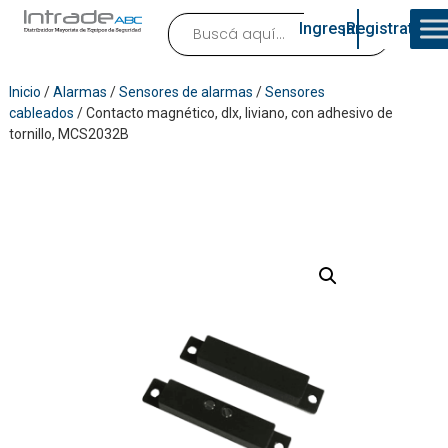
Ingresar
¡Registrate!
Inicio
/
Alarmas
/
Sensores de alarmas
/
Sensores
cableados
/ Contacto magnético, dlx, liviano, con adhesivo de
tornillo, MCS2032B