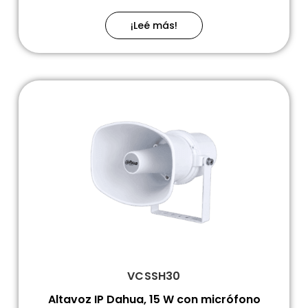
¡Leé más!
VCSSH30
Altavoz IP Dahua, 15 W con micrófono