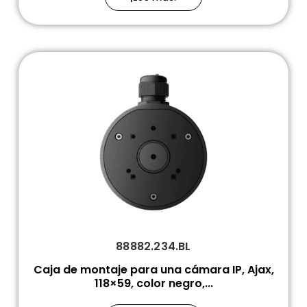
88882.234.BL
Caja de montaje para una cámara IP, Ajax,
118×59, color negro,...