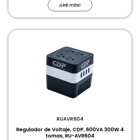
¡Leé más!
RUAVR604
Regulador de Voltaje, CDP, 600VA 300W 4
tomas, RU-AVR604