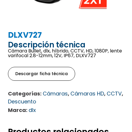
DLXV727
Descripción técnica
Cámara Bullet, dlx, híbrido, CCTV, HD, 1080P, lente
varifocal 2.8-12mm, 12V, IP67, DLXV727
Descargar ficha técnica
Categorías:
Cámaras
,
Cámaras HD
,
CCTV
,
Descuento
Marca:
dlx
Productos relacionados