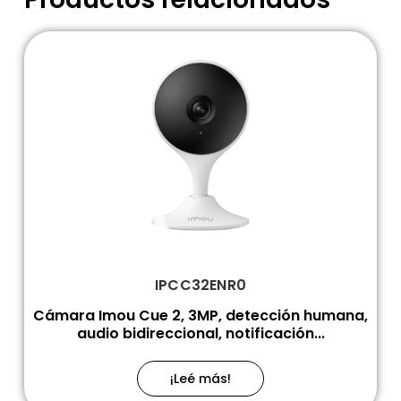
IPCC32ENR0
Cámara Imou Cue 2, 3MP, detección humana,
audio bidireccional, notificación...
¡Leé más!