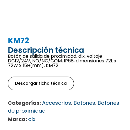
KM72
Descripción técnica
Botón de salida de proximidad, dlx, voltaje
DC12/24V, NO/NC/COM, IP68, dimensiones 72L x
72W x 15H(mm), KM72
Descargar ficha técnica
Categorías:
Accesorios
,
Botones
,
Botones
de proximidad
Marca:
dlx