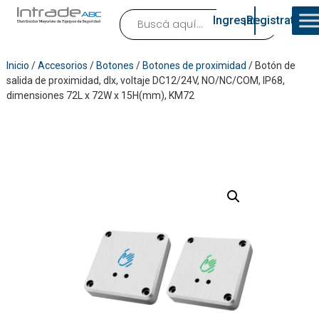
Ingresar
¡Registrate!
Inicio
/
Accesorios
/
Botones
/
Botones de proximidad
/ Botón de
salida de proximidad, dlx, voltaje DC12/24V, NO/NC/COM, IP68,
dimensiones 72L x 72W x 15H(mm), KM72