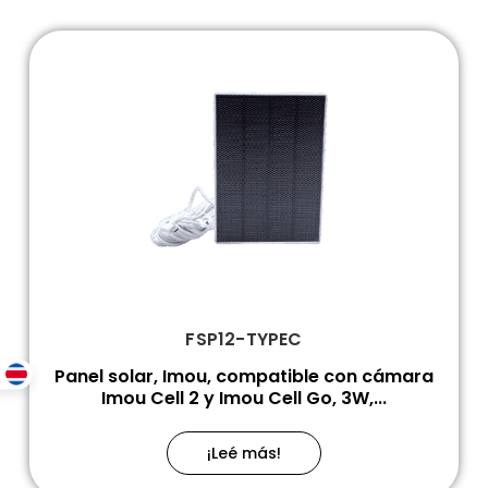
FSP12-TYPEC
Panel solar, Imou, compatible con cámara
Imou Cell 2 y Imou Cell Go, 3W,...
¡Leé más!