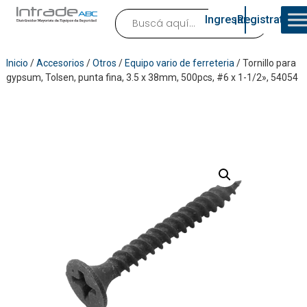
Ingresar
¡Registrate!
Inicio
/
Accesorios
/
Otros
/
Equipo vario de ferreteria
/ Tornillo para
gypsum, Tolsen, punta fina, 3.5 x 38mm, 500pcs, #6 x 1-1/2», 54054