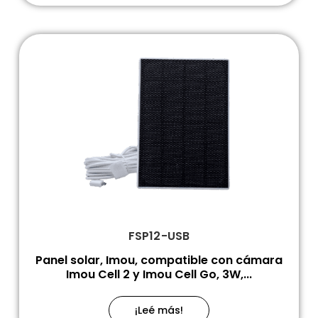
FSP12-USB
Panel solar, Imou, compatible con cámara
Imou Cell 2 y Imou Cell Go, 3W,...
¡Leé más!