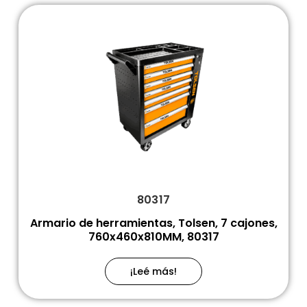
80317
Armario de herramientas, Tolsen, 7 cajones,
760x460x810MM, 80317
¡Leé más!