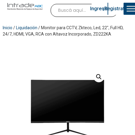
Ingresar
¡Registrate!
Inicio
/
Liquidación
/ Monitor para CCTV, Zkteco, Led, 22″, Full HD,
24/7, HDMI, VGA, RCA con Altavoz Incorporado, ZD222KA