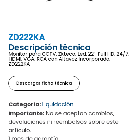
ZD222KA
Descripción técnica
Monitor para CCTV, Zkteco, Led, 22″, Full HD, 24/7,
HDMI, VGA, RCA con Altavoz Incorporado,
ZD222KA
Descargar ficha técnica
Categoría:
Liquidación
Importante:
No se aceptan cambios,
devoluciones ni reembolsos sobre este
artículo.
1 mes de garantía.