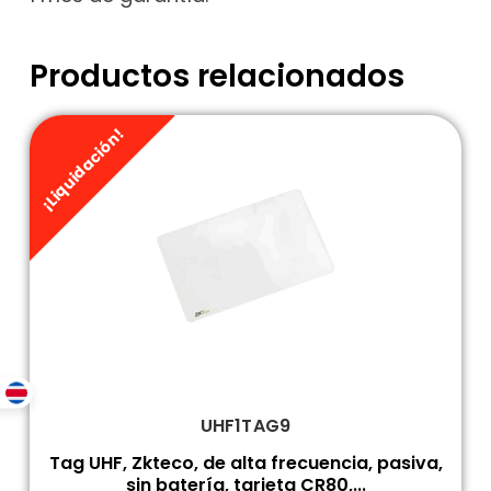
Productos relacionados
¡Liquidación!
UHF1TAG9
Tag UHF, Zkteco, de alta frecuencia, pasiva,
sin batería, tarjeta CR80,...