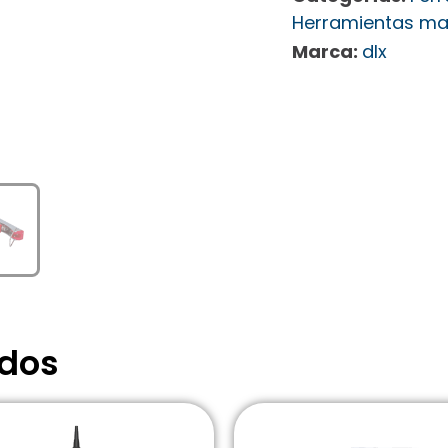
Herramientas ma
Marca:
dlx
ados