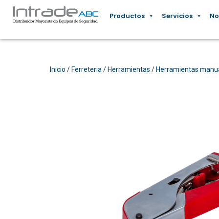
Productos
Servicios
No
Inicio
/
Ferreteria
/
Herramientas
/
Herramientas manu