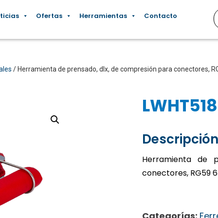
ticias
Ofertas
Herramientas
Contacto
ales
/ Herramienta de prensado, dlx, de compresión para conectores, 
LWHT51
Descripción
Herramienta de p
conectores, RG59 6
Categorías:
Ferr