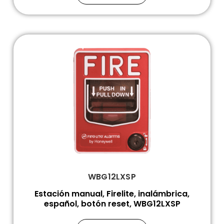
WBG12LXSP
Estación manual, Firelite, inalámbrica,
español, botón reset, WBG12LXSP