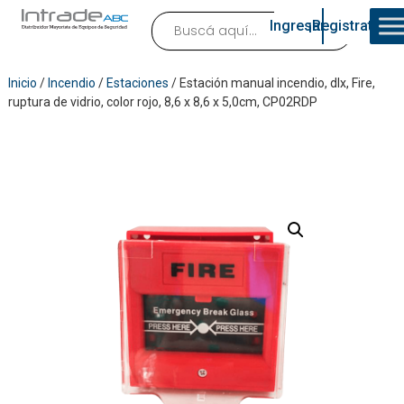
Ingresar
¡Registrate!
Inicio
/
Incendio
/
Estaciones
/ Estación manual incendio, dlx, Fire,
ruptura de vidrio, color rojo, 8,6 x 8,6 x 5,0cm, CP02RDP