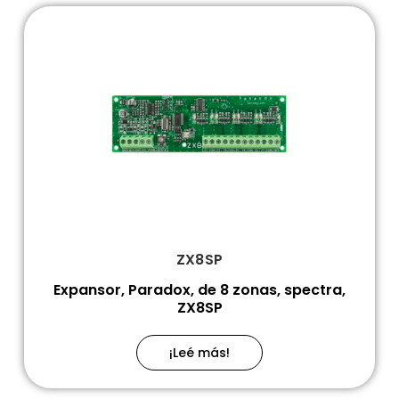
ZX8SP
Expansor, Paradox, de 8 zonas, spectra,
ZX8SP
¡Leé más!