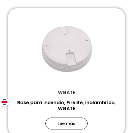
WGATE
Base para incendio, Firelite, inalámbrica,
WGATE
¡Leé más!