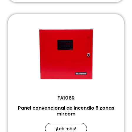
FA106R
Panel convencional de incendio 6 zonas
mircom
¡Leé más!