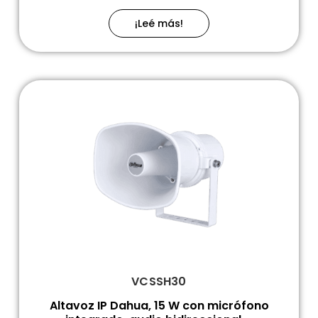
¡Leé más!
VCSSH30
Altavoz IP Dahua, 15 W con micrófono