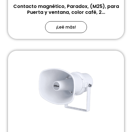
Contacto magnético, Paradox, (M25), para
Puerta y ventana, color café, 2...
¡Leé más!