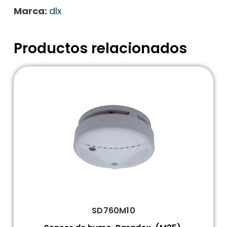
Marca:
dlx
Productos relacionados
SD760M10