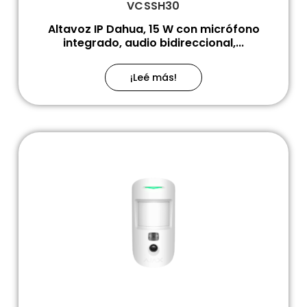
VCSSH30
Altavoz IP Dahua, 15 W con micrófono
integrado, audio bidireccional,...
¡Leé más!