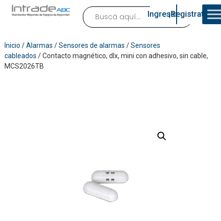
Ingresar
¡Registrate!
Inicio
/
Alarmas
/
Sensores de alarmas
/
Sensores
cableados
/ Contacto magnético, dlx, mini con adhesivo, sin cable,
MCS2026TB