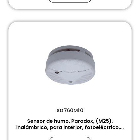
SD760M10
Sensor de humo, Paradox, (M25),
inalámbrico, para interior, fotoeléctrico,...