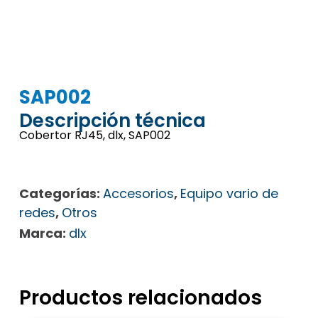
SAP002
Descripción técnica
Cobertor RJ45, dlx, SAP002
Categorías:
Accesorios
,
Equipo vario de
redes
,
Otros
Marca:
dlx
Productos relacionados