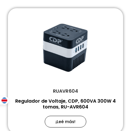
RUAVR604
Regulador de Voltaje, CDP, 600VA 300W 4
tomas, RU-AVR604
¡Leé más!