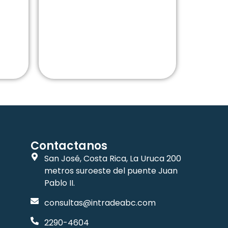
Contactanos
San José, Costa Rica, La Uruca 200
metros suroeste del puente Juan
Pablo II.
consultas@intradeabc.com
2290-4604