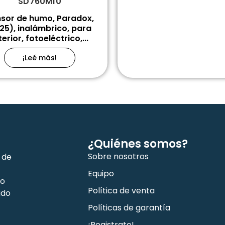
SD760M10
sor de humo, Paradox,
25), inalámbrico, para
terior, fotoeléctrico,...
¡Leé más!
¿Quiénes somos?
Sobre nosotros
 de
Equipo
co
Política de venta
ado
Políticas de garantía
¡Registrate!