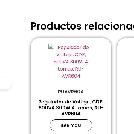
Productos relacion
RUAVR604
Regulador de Voltaje, CDP,
600VA 300W 4 tomas, RU-
AVR604
¡Leé más!