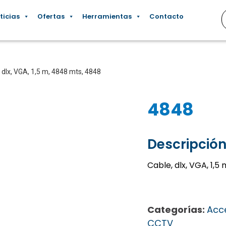
ticias
Ofertas
Herramientas
Contacto
 dlx, VGA, 1,5 m, 4848 mts, 4848
4848
Descripción
Cable, dlx, VGA, 1,
Categorías:
Acc
CCTV