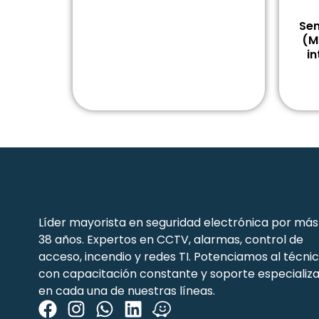
Sen
(M
in
Líder mayorista en seguridad electrónica por más
38 años. Expertos en CCTV, alarmas, control de
acceso, incendio y redes TI. Potenciamos al técni
con capacitación constante y soporte especializ
en cada una de nuestras líneas.