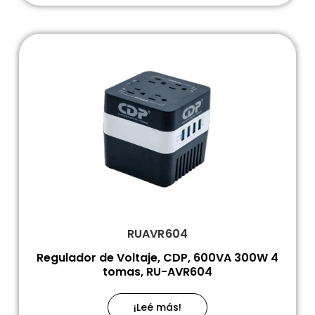
RUAVR604
Regulador de Voltaje, CDP, 600VA 300W 4
tomas, RU-AVR604
¡Leé más!