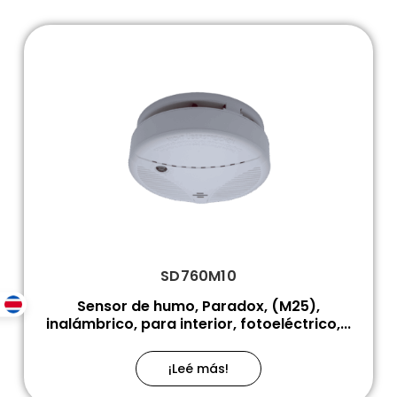
SD760M10
Sensor de humo, Paradox, (M25),
inalámbrico, para interior, fotoeléctrico,...
¡Leé más!