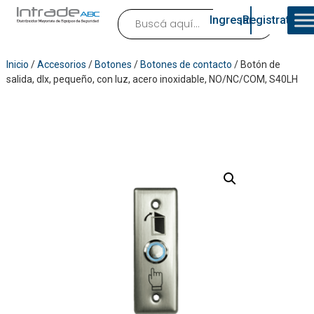
Ingresar
¡Registrate!
Inicio
/
Accesorios
/
Botones
/
Botones de contacto
/ Botón de
salida, dlx, pequeño, con luz, acero inoxidable, NO/NC/COM, S40LH