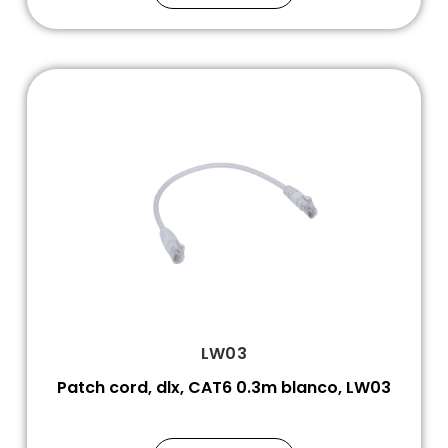
LW03
Patch cord, dlx, CAT6 0.3m blanco, LW03