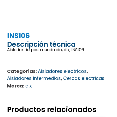
INS106
Descripción técnica
Aislador de paso cuadrado, dlx, INS106
Categorías:
Aisladores electricos
,
Aisladores intermedios
,
Cercas electricas
Marca:
dlx
Productos relacionados