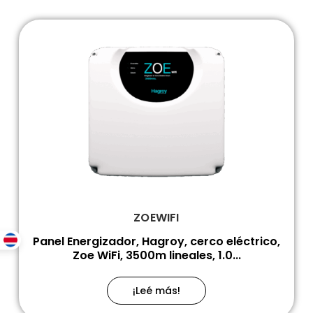
ZOEWIFI
Panel Energizador, Hagroy, cerco eléctrico,
Zoe WiFi, 3500m lineales, 1.0...
¡Leé más!