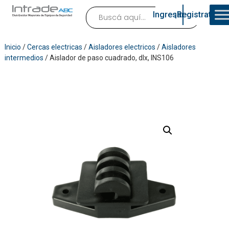
Ingresar
¡Registrate!
Inicio
/
Cercas electricas
/
Aisladores electricos
/
Aisladores
intermedios
/ Aislador de paso cuadrado, dlx, INS106