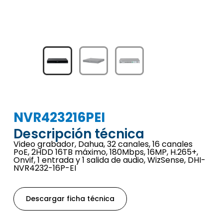
NVR423216PEI
Descripción técnica
Video grabador, Dahua, 32 canales, 16 canales
PoE, 2HDD 16TB máximo, 180Mbps, 16MP, H.265+,
Onvif, 1 entrada y 1 salida de audio, WizSense, DHI-
NVR4232-16P-EI
Descargar ficha técnica