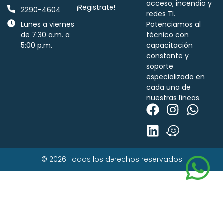
acceso, incendio y
¡Registrate!
2290-4604
redes TI.
Lunes a viernes
Potenciamos al
de 7:30 a.m. a
técnico con
5:00 p.m.
capacitación
constante y
soporte
especializado en
cada una de
nuestras líneas.
© 2026 Todos los derechos reservados