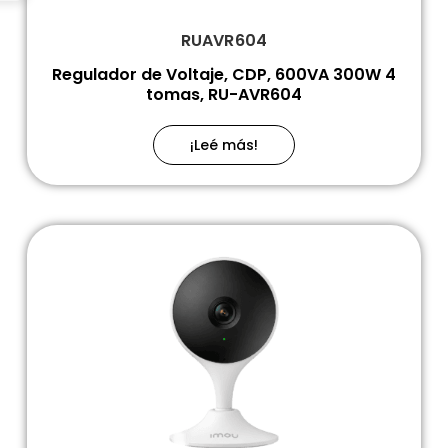
RUAVR604
Regulador de Voltaje, CDP, 600VA 300W 4
tomas, RU-AVR604
¡Leé más!