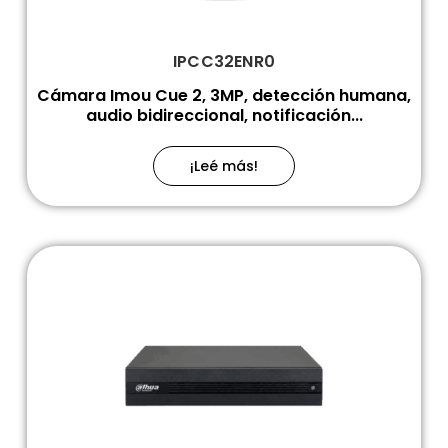
IPCC32ENR0
Cámara Imou Cue 2, 3MP, detección humana,
audio bidireccional, notificación...
¡Leé más!