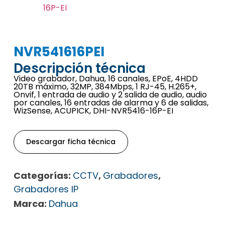
NVR541616PEI
Descripción técnica
Video grabador, Dahua, 16 canales, EPoE, 4HDD
20TB máximo, 32MP, 384Mbps, 1 RJ-45, H.265+,
Onvif, 1 entrada de audio y 2 salida de audio, audio
por canales, 16 entradas de alarma y 6 de salidas,
WizSense, ACUPICK, DHI-NVR5416-16P-EI
Descargar ficha técnica
Categorías:
CCTV
,
Grabadores
,
Grabadores IP
Marca:
Dahua