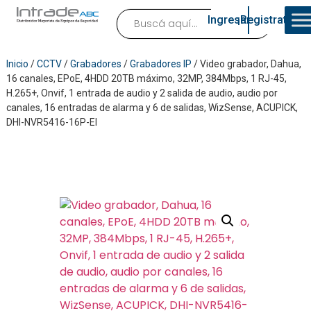
Ingresar
¡Registrate!
Inicio
/
CCTV
/
Grabadores
/
Grabadores IP
/ Video grabador, Dahua,
16 canales, EPoE, 4HDD 20TB máximo, 32MP, 384Mbps, 1 RJ-45,
H.265+, Onvif, 1 entrada de audio y 2 salida de audio, audio por
canales, 16 entradas de alarma y 6 de salidas, WizSense, ACUPICK,
DHI-NVR5416-16P-EI