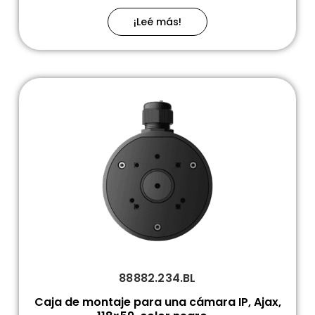
¡Leé más!
88882.234.BL
Caja de montaje para una cámara IP, Ajax,