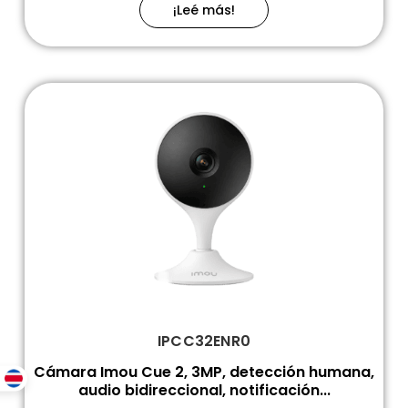
¡Leé más!
IPCC32ENR0
Cámara Imou Cue 2, 3MP, detección humana,
audio bidireccional, notificación...