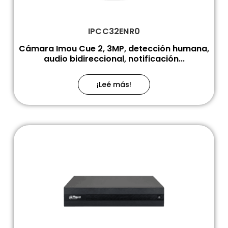
IPCC32ENR0
Cámara Imou Cue 2, 3MP, detección humana,
audio bidireccional, notificación...
¡Leé más!