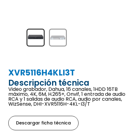
XVR5116H4KLI3T
Descripción técnica
Video grabador, Dahua, 16 canales, 1HDD 16TB
máximo, 4K, 6M, H.265+, Onvif, 1 entrada de audio
RCA y 1 salidas de audio RCA, audio por canales,
WizSense, DHI-XVR5116H-4KL-I3/T
Descargar ficha técnica