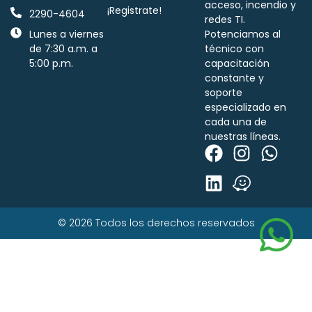
acceso, incendio y
¡Registrate!
2290-4604
redes TI.
Lunes a viernes
Potenciamos al
de 7:30 a.m. a
técnico con
5:00 p.m.
capacitación
constante y
soporte
especializado en
cada una de
nuestras líneas.
© 2026 Todos los derechos reservados