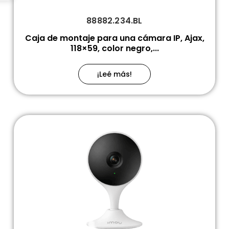
88882.234.BL
Caja de montaje para una cámara IP, Ajax,
118×59, color negro,...
¡Leé más!