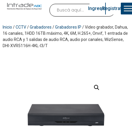
Ingresar
¡Registrate!
Inicio
/
CCTV
/
Grabadores
/
Grabadores IP
/ Video grabador, Dahua,
16 canales, 1HDD 16TB máximo, 4K, 6M, H.265+, Onvif, 1 entrada de
audio RCA y 1 salidas de audio RCA, audio por canales, WizSense,
DHI-XVR5116H-4KL-I3/T