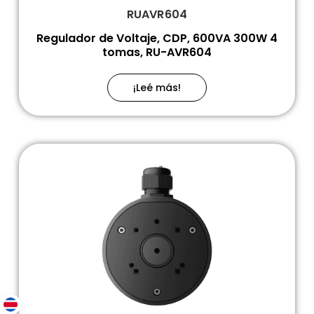
RUAVR604
Regulador de Voltaje, CDP, 600VA 300W 4
tomas, RU-AVR604
¡Leé más!