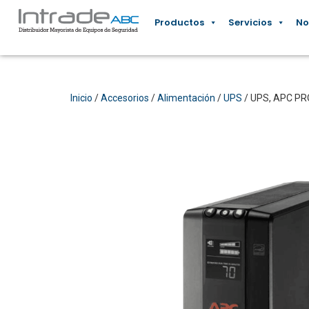
Productos
Servicios
No
Inicio
/
Accesorios
/
Alimentación
/
UPS
/ UPS, APC PR