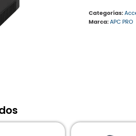
Categorías:
Acc
Marca:
APC PRO
ados