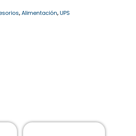
esorios
,
Alimentación
,
UPS