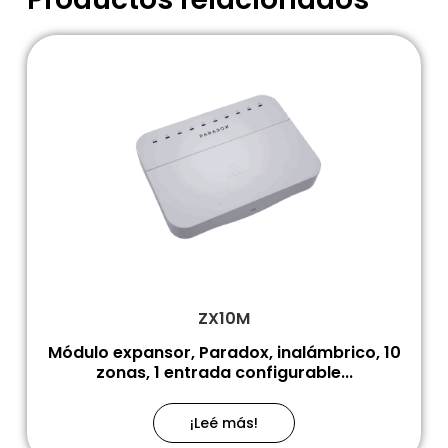
ZX10M
Módulo expansor, Paradox, inalámbrico, 10
zonas, 1 entrada configurable...
¡Leé más!