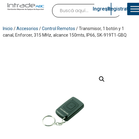
Ingresar
¡Registrate!
Inicio
/
Accesorios
/
Control Remotos
/ Transmisor, 1 botón y 1
canal, Enforcer, 315 MHz, alcance 150mts, IP66, SK-919T1-GBQ