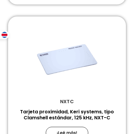
NXTC
Tarjeta proximidad, Keri systems, tipo
Clamshell estándar, 125 kHz, NXT-C
¡Leé más!