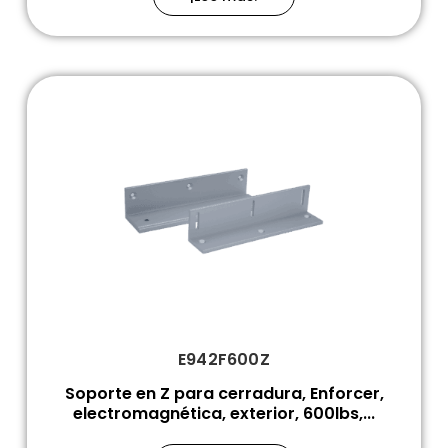
E942F600Z
Soporte en Z para cerradura, Enforcer,
electromagnética, exterior, 600lbs,...