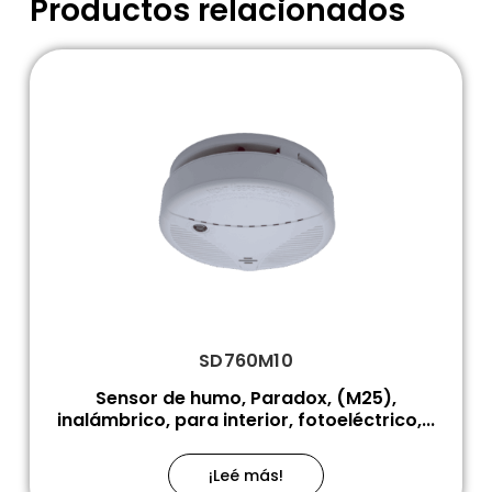
Productos relacionados
SD760M10
Sensor de humo, Paradox, (M25),
inalámbrico, para interior, fotoeléctrico,...
¡Leé más!