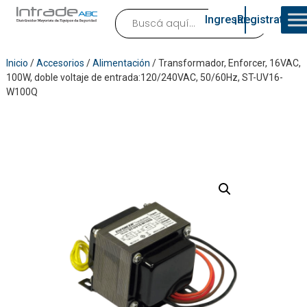
Ingresar
¡Registrate!
Inicio
/
Accesorios
/
Alimentación
/ Transformador, Enforcer, 16VAC,
100W, doble voltaje de entrada:120/240VAC, 50/60Hz, ST-UV16-
W100Q