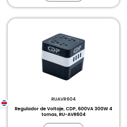
RUAVR604
Regulador de Voltaje, CDP, 600VA 300W 4
tomas, RU-AVR604