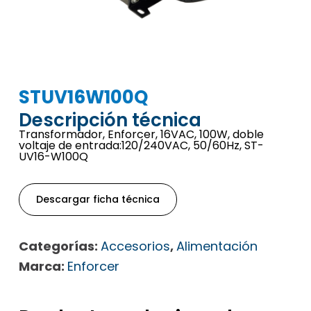
STUV16W100Q
Descripción técnica
Transformador, Enforcer, 16VAC, 100W, doble
voltaje de entrada:120/240VAC, 50/60Hz, ST-
UV16-W100Q
Descargar ficha técnica
Categorías:
Accesorios
,
Alimentación
Marca:
Enforcer