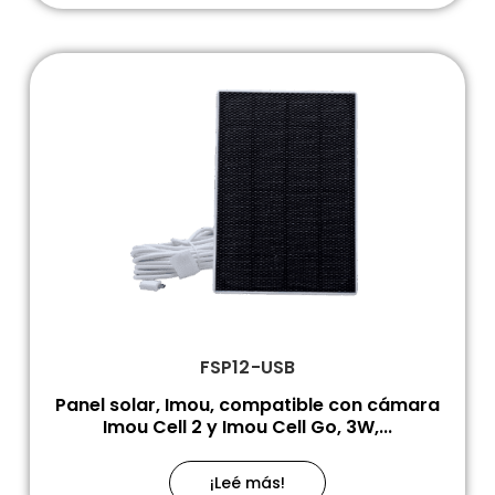
FSP12-USB
Panel solar, Imou, compatible con cámara
Imou Cell 2 y Imou Cell Go, 3W,...
¡Leé más!