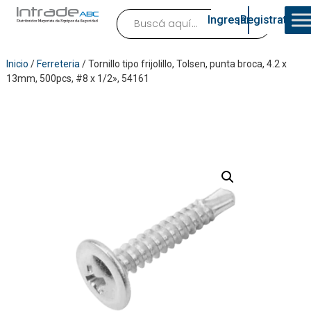
Ingresar
¡Registrate!
Inicio
/
Ferreteria
/ Tornillo tipo frijolillo, Tolsen, punta broca, 4.2 x
13mm, 500pcs, #8 x 1/2», 54161