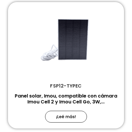
FSP12-TYPEC
Panel solar, Imou, compatible con cámara
Imou Cell 2 y Imou Cell Go, 3W,...
¡Leé más!