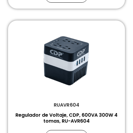
RUAVR604
Regulador de Voltaje, CDP, 600VA 300W 4
tomas, RU-AVR604