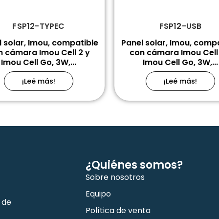
FSP12-TYPEC
FSP12-USB
 solar, Imou, compatible
Panel solar, Imou, comp
n cámara Imou Cell 2 y
con cámara Imou Cell 
Imou Cell Go, 3W,...
Imou Cell Go, 3W,...
¡Leé más!
¡Leé más!
¿Quiénes somos?
Sobre nosotros
Equipo
 de
Política de venta