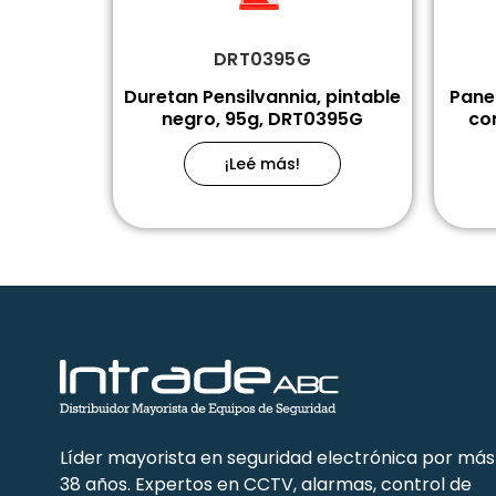
DRT0395G
Duretan Pensilvannia, pintable
Panel
negro, 95g, DRT0395G
co
¡Leé más!
Líder mayorista en seguridad electrónica por más
38 años. Expertos en CCTV, alarmas, control de