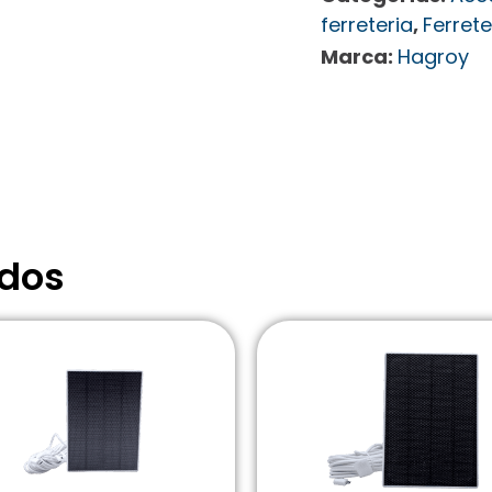
ferreteria
,
Ferrete
Marca:
Hagroy
ados