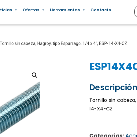
ticias
Ofertas
Herramientas
Contacto
Tornillo sin cabeza, Hagroy, tipo Esparrago, 1/4 x 4″, ESP-14-X4-CZ
ESP14X4
Descripción
Tornillo sin cabeza,
14-X4-CZ
Categorías:
Acc