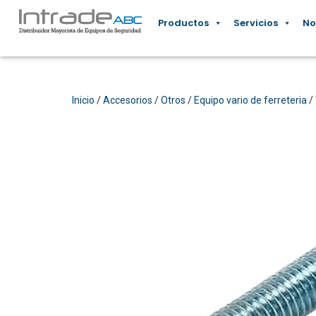
Productos
Servicios
No
Inicio
/
Accesorios
/
Otros
/
Equipo vario de ferreteria
/ 