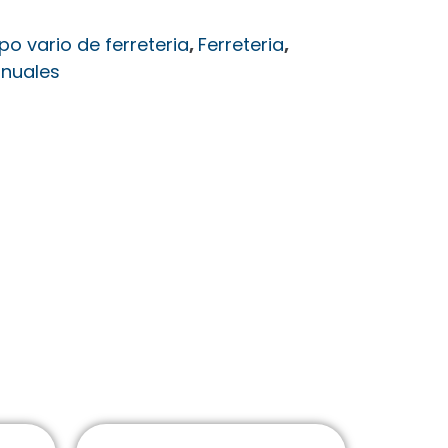
po vario de ferreteria
,
Ferreteria
,
nuales