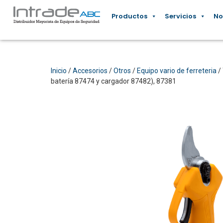
Productos
Servicios
No
Inicio
/
Accesorios
/
Otros
/
Equipo vario de ferreteria
/ 
batería 87474 y cargador 87482), 87381