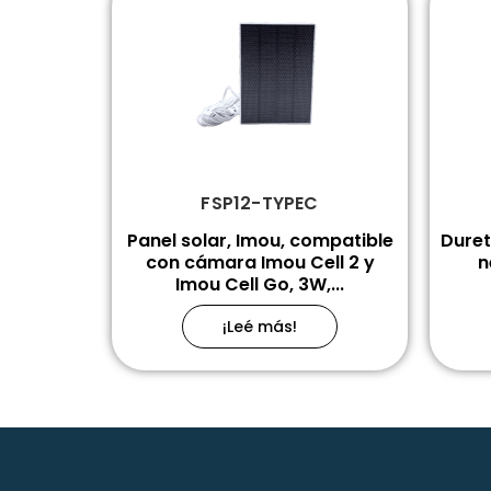
FSP12-TYPEC
Panel solar, Imou, compatible
Duret
con cámara Imou Cell 2 y
n
Imou Cell Go, 3W,...
¡Leé más!