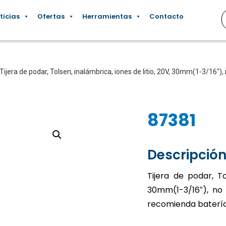
ticias
Ofertas
Herramientas
Contacto
Tijera de podar, Tolsen, inalámbrica, iones de litio, 20V, 30mm(1-3/16″), 
87381
Descripción
Tijera de podar, To
30mm(1-3/16″), no i
recomienda batería