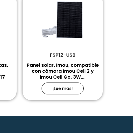
FSP12-USB
tas,
Panel solar, Imou, compatible
con cámara Imou Cell 2 y
17
Imou Cell Go, 3W,...
¡Leé más!