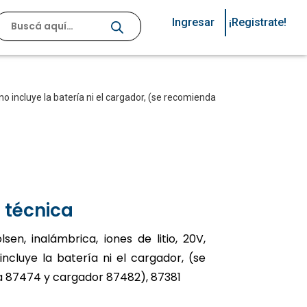
Ingresar
¡Registrate!
no incluye la batería ni el cargador, (se recomienda
 técnica
lsen, inalámbrica, iones de litio, 20V,
ncluye la batería ni el cargador, (se
 87474 y cargador 87482), 87381