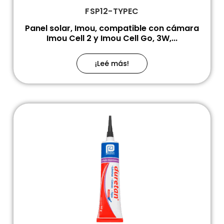
FSP12-TYPEC
Panel solar, Imou, compatible con cámara
Imou Cell 2 y Imou Cell Go, 3W,...
¡Leé más!