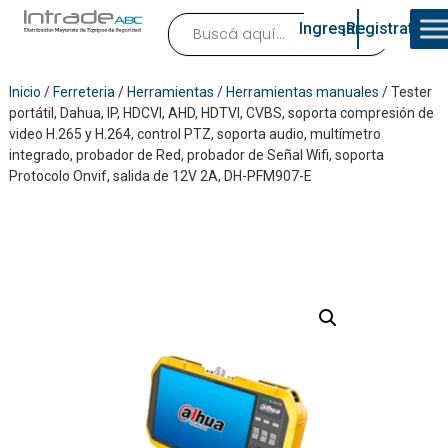
Ingresar
¡Registrate!
Inicio
/
Ferreteria
/
Herramientas
/
Herramientas manuales
/ Tester
portátil, Dahua, IP, HDCVI, AHD, HDTVI, CVBS, soporta compresión de
video H.265 y H.264, control PTZ, soporta audio, multímetro
integrado, probador de Red, probador de Señal Wifi, soporta
Protocolo Onvif, salida de 12V 2A, DH-PFM907-E