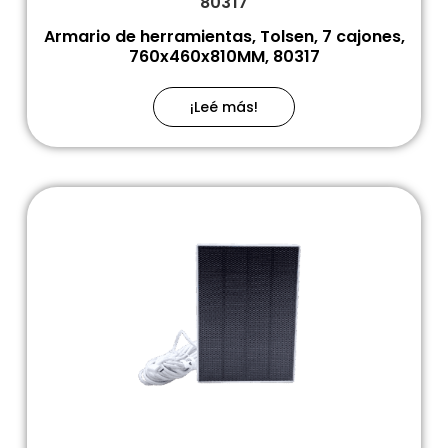
80317
Armario de herramientas, Tolsen, 7 cajones,
760x460x810MM, 80317
¡Leé más!