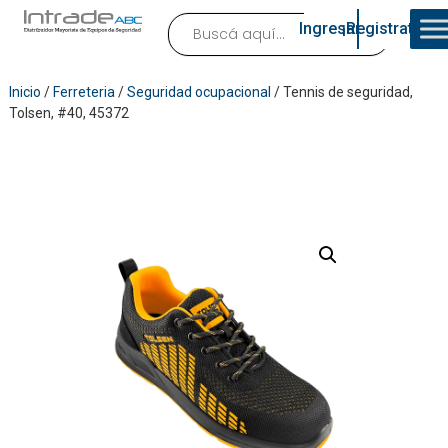
Ingresar
¡Registrate!
Inicio
/
Ferreteria
/
Seguridad ocupacional
/ Tennis de seguridad,
Tolsen, #40, 45372