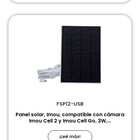
FSP12-USB
Panel solar, Imou, compatible con cámara
Imou Cell 2 y Imou Cell Go, 3W,...
¡Leé más!