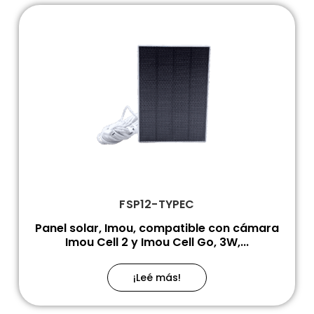
FSP12-TYPEC
Panel solar, Imou, compatible con cámara
Imou Cell 2 y Imou Cell Go, 3W,...
¡Leé más!