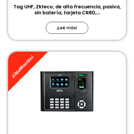
Tag UHF, Zkteco, de alta frecuencia, pasiva,
sin batería, tarjeta CR80,...
¡Leé más!
¡Liquidación!