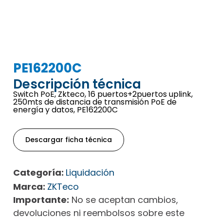
PE162200C
Descripción técnica
Switch PoE, Zkteco, 16 puertos+2puertos uplink,
250mts de distancia de transmisión PoE de
energía y datos, PE162200C
Descargar ficha técnica
Categoría:
Liquidación
Marca:
ZKTeco
Importante:
No se aceptan cambios,
devoluciones ni reembolsos sobre este