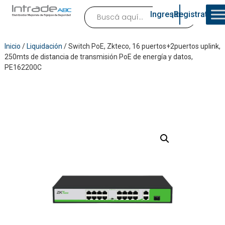
Ingresar
¡Registrate!
Inicio
/
Liquidación
/ Switch PoE, Zkteco, 16 puertos+2puertos uplink,
250mts de distancia de transmisión PoE de energía y datos,
PE162200C