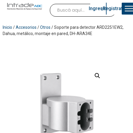
Ingresar
¡Registrate!
Inicio
/
Accesorios
/
Otros
/ Soporte para detector ARD2251EW2,
Dahua, metálico, montaje en pared, DH-ARA34E