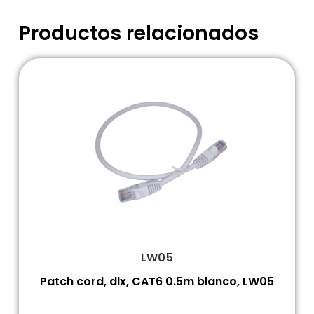
Productos relacionados
LW05
Patch cord, dlx, CAT6 0.5m blanco, LW05