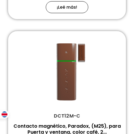
¡Leé más!
DCT12M-C
Contacto magnético, Paradox, (M25), para
Puerta y ventana, color café, 2...