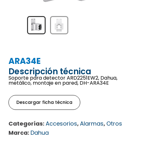
ARA34E
Descripción técnica
Soporte para detector ARD2251EW2, Dahua,
metálico, montaje en pared, DH-ARA34E
Descargar ficha técnica
Categorías:
Accesorios
,
Alarmas
,
Otros
Marca:
Dahua