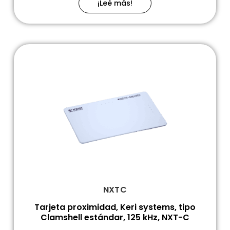
¡Leé más!
NXTC
Tarjeta proximidad, Keri systems, tipo
Clamshell estándar, 125 kHz, NXT-C