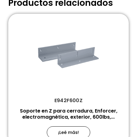
Productos relacionados
E942F600Z
Soporte en Z para cerradura, Enforcer,
electromagnética, exterior, 600lbs,...
¡Leé más!