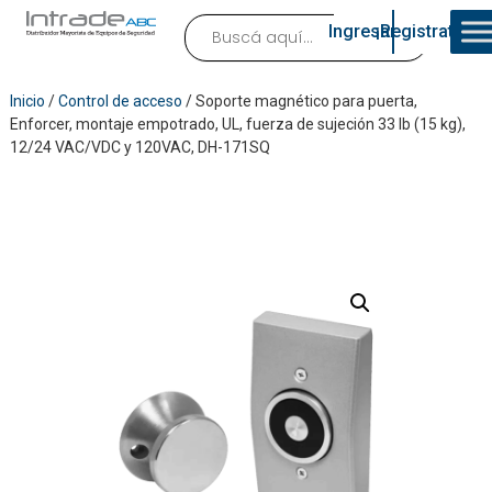
Ingresar
¡Registrate!
Inicio
/
Control de acceso
/ Soporte magnético para puerta,
Enforcer, montaje empotrado, UL, fuerza de sujeción 33 lb (15 kg),
12/24 VAC/VDC y 120VAC, DH-171SQ