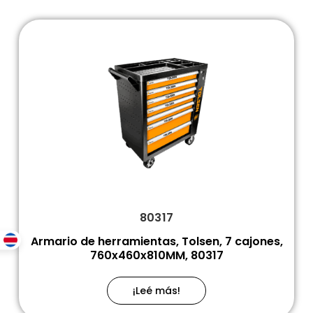
80317
Armario de herramientas, Tolsen, 7 cajones,
760x460x810MM, 80317
¡Leé más!