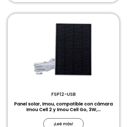
FSP12-USB
Panel solar, Imou, compatible con cámara
Imou Cell 2 y Imou Cell Go, 3W,...
¡Leé más!