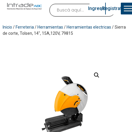
Ingresar
¡Registrate!
Inicio
/
Ferreteria
/
Herramientas
/
Herramientas electricas
/ Sierra
de corte, Tolsen, 14″, 15A,120V, 79815