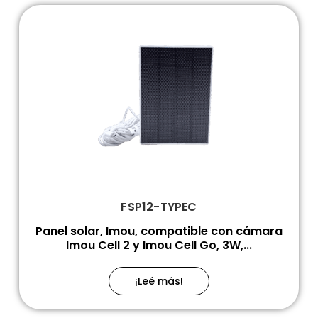
FSP12-TYPEC
Panel solar, Imou, compatible con cámara
Imou Cell 2 y Imou Cell Go, 3W,...
¡Leé más!