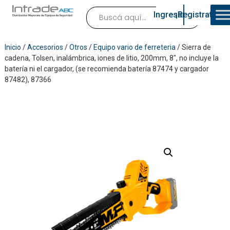
Ingresar
¡Registrate!
Inicio
/
Accesorios
/
Otros
/
Equipo vario de ferreteria
/ Sierra de
cadena, Tolsen, inalámbrica, iones de litio, 200mm, 8″, no incluye la
batería ni el cargador, (se recomienda batería 87474 y cargador
87482), 87366