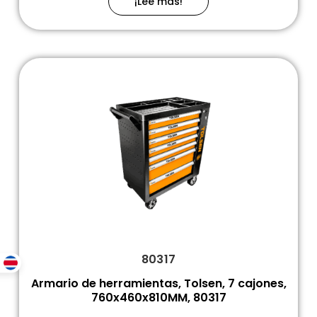
¡Leé más!
80317
Armario de herramientas, Tolsen, 7 cajones,
760x460x810MM, 80317