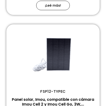
¡Leé más!
FSP12-TYPEC
Panel solar, Imou, compatible con cámara
Imou Cell 2 y Imou Cell Go, 3W,...