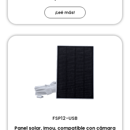
¡Leé más!
FSP12-USB
Panel solar, Imou, compatible con cámara