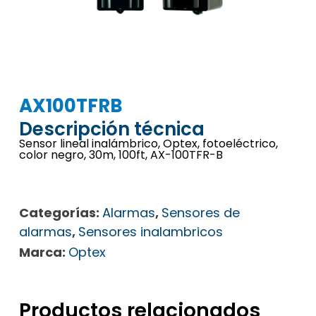
AX100TFRB
Descripción técnica
Sensor lineal inalámbrico, Optex, fotoeléctrico,
color negro, 30m, 100ft, AX-100TFR-B
Categorías:
Alarmas
,
Sensores de
alarmas
,
Sensores inalambricos
Marca:
Optex
Productos relacionados