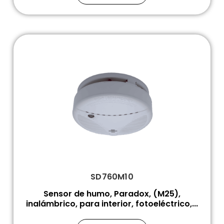
SD760M10
Sensor de humo, Paradox, (M25),
inalámbrico, para interior, fotoeléctrico,...