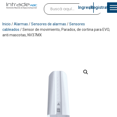
Ingresar
¡Registrate!
Inicio
/
Alarmas
/
Sensores de alarmas
/
Sensores
cableados
/ Sensor de movimiento, Paradox, de cortina para EVO,
anti mascotas, NV37MX