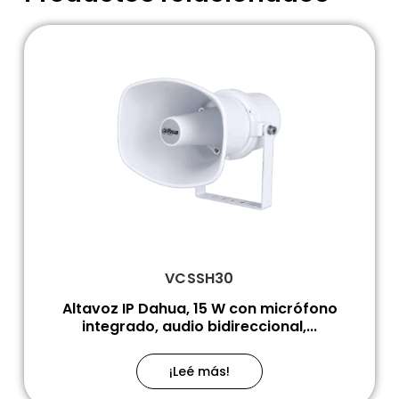
VCSSH30
Altavoz IP Dahua, 15 W con micrófono
integrado, audio bidireccional,...
¡Leé más!