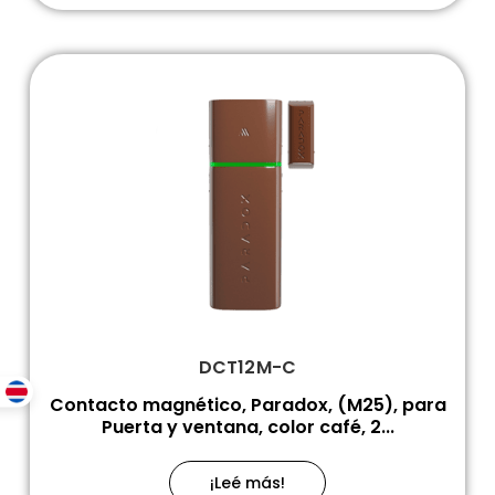
DCT12M-C
Contacto magnético, Paradox, (M25), para
Puerta y ventana, color café, 2...
¡Leé más!