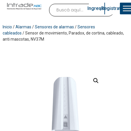
Ingresar
¡Registrate!
Inicio
/
Alarmas
/
Sensores de alarmas
/
Sensores
cableados
/ Sensor de movimiento, Paradox, de cortina, cableado,
anti mascotas, NV37M