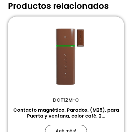
Productos relacionados
DCT12M-C
Contacto magnético, Paradox, (M25), para
Puerta y ventana, color café, 2...
¡Leé más!