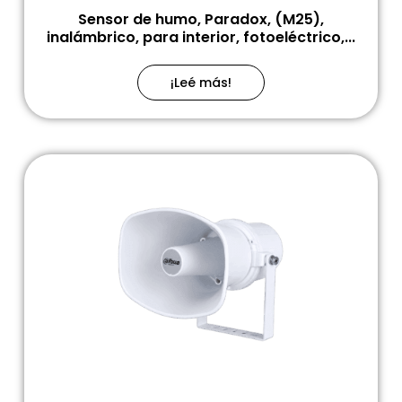
Sensor de humo, Paradox, (M25),
inalámbrico, para interior, fotoeléctrico,...
¡Leé más!