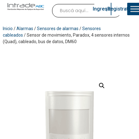
Ingresar
¡Registrate!
Inicio
/
Alarmas
/
Sensores de alarmas
/
Sensores
cableados
/ Sensor de movimiento, Paradox, 4 sensores internos
(Quad), cableado, bus de datos, DM60