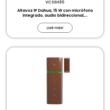
VCSSH30
Altavoz IP Dahua, 15 W con micrófono
integrado, audio bidireccional,...
¡Leé más!