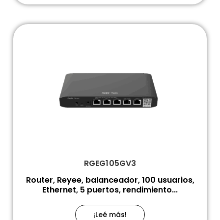
RGEG105GV3
Router, Reyee, balanceador, 100 usuarios,
Ethernet, 5 puertos, rendimiento...
¡Leé más!