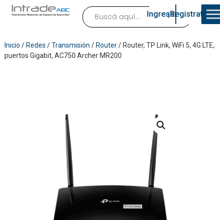
Ingresar
¡Registrate!
Inicio
/
Redes
/
Transmisión
/
Router
/ Router, TP Link, WiFi 5, 4G LTE,
puertos Gigabit, AC750 Archer MR200