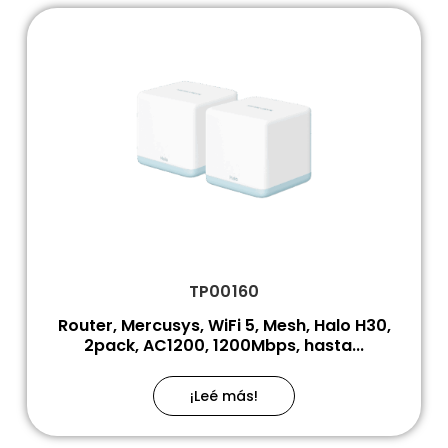
TP00160
Router, Mercusys, WiFi 5, Mesh, Halo H30,
2pack, AC1200, 1200Mbps, hasta...
¡Leé más!