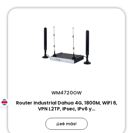
WM4720OW
Router Industrial Dahua 4G, 1800M, WiFi 6,
VPN L2TP, IPsec, IPv6 y...
¡Leé más!