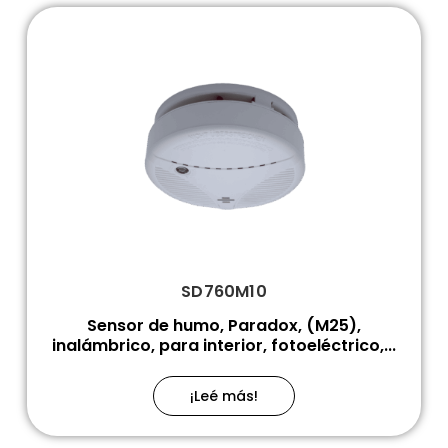
SD760M10
Sensor de humo, Paradox, (M25),
inalámbrico, para interior, fotoeléctrico,...
¡Leé más!