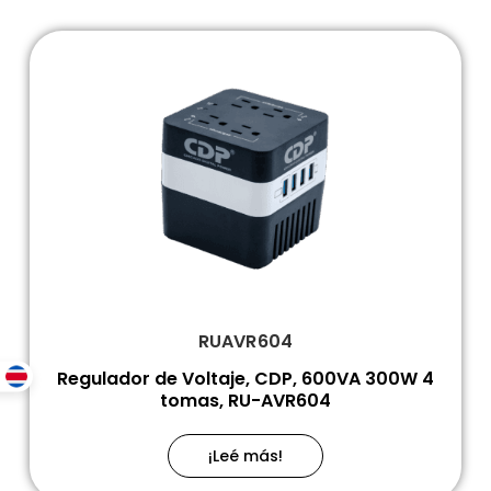
RUAVR604
Regulador de Voltaje, CDP, 600VA 300W 4
tomas, RU-AVR604
¡Leé más!