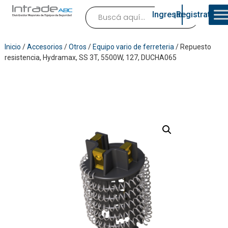
Ingresar
¡Registrate!
Inicio
/
Accesorios
/
Otros
/
Equipo vario de ferreteria
/ Repuesto
resistencia, Hydramax, SS 3T, 5500W, 127, DUCHA065