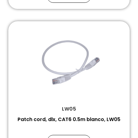
LW05
Patch cord, dlx, CAT6 0.5m blanco, LW05