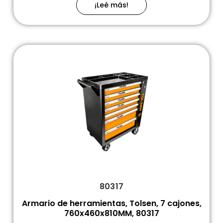
¡Leé más!
80317
Armario de herramientas, Tolsen, 7 cajones,
760x460x810MM, 80317