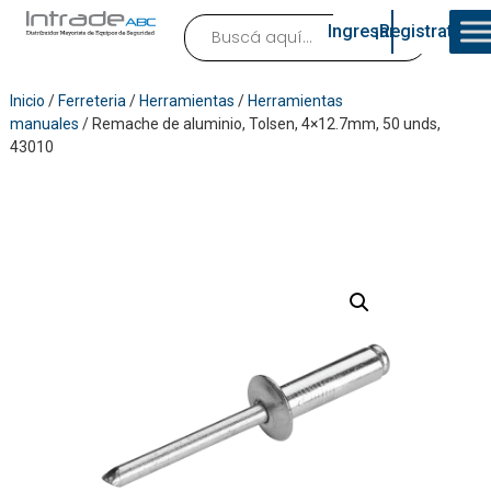
Ingresar
¡Registrate!
Inicio
/
Ferreteria
/
Herramientas
/
Herramientas
manuales
/ Remache de aluminio, Tolsen, 4×12.7mm, 50 unds,
43010