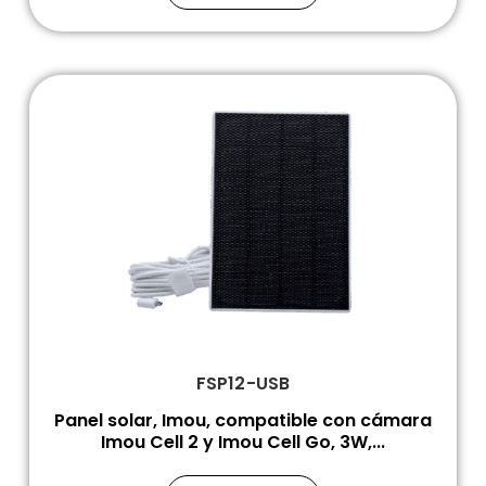
FSP12-USB
Panel solar, Imou, compatible con cámara
Imou Cell 2 y Imou Cell Go, 3W,...