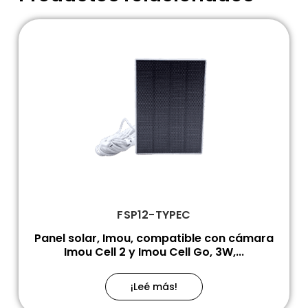
FSP12-TYPEC
Panel solar, Imou, compatible con cámara
Imou Cell 2 y Imou Cell Go, 3W,...
¡Leé más!