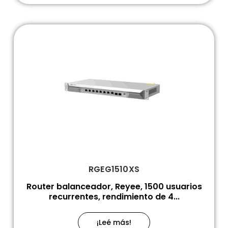
RGEG1510XS
Router balanceador, Reyee, 1500 usuarios
recurrentes, rendimiento de 4...
¡Leé más!