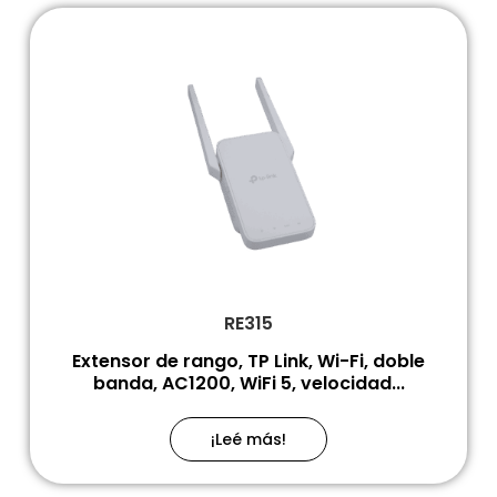
RE315
Extensor de rango, TP Link, Wi-Fi, doble
banda, AC1200, WiFi 5, velocidad...
¡Leé más!