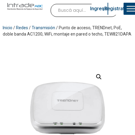
Ingresar
¡Registrate!
Inicio
/
Redes
/
Transmisión
/ Punto de acceso, TRENDnet, PoE,
doble banda AC1200, WiFi, montaje en pared o techo, TEW821DAPA