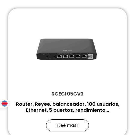
RGEG105GV3
Router, Reyee, balanceador, 100 usuarios,
Ethernet, 5 puertos, rendimiento...
¡Leé más!