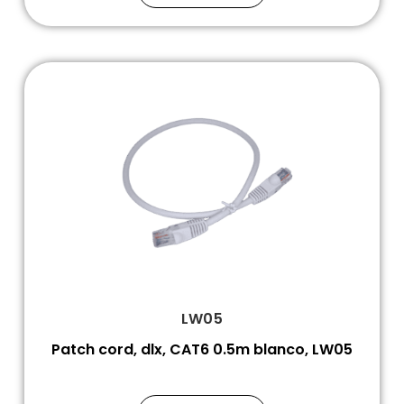
LW05
Patch cord, dlx, CAT6 0.5m blanco, LW05