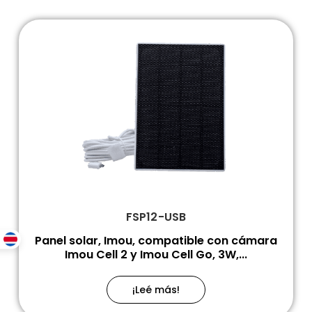
FSP12-USB
Panel solar, Imou, compatible con cámara
Imou Cell 2 y Imou Cell Go, 3W,...
¡Leé más!