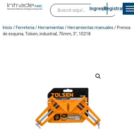
Ingresar
¡Registrate!
Inicio
/
Ferreteria
/
Herramientas
/
Herramientas manuales
/ Prensa
de esquina, Tolsen, industrial, 75mm, 3″, 10218