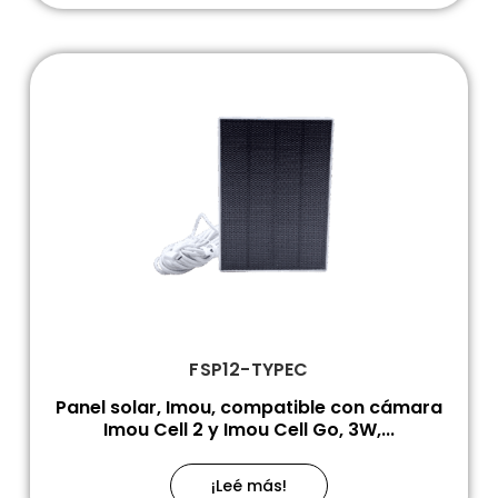
FSP12-TYPEC
Panel solar, Imou, compatible con cámara
Imou Cell 2 y Imou Cell Go, 3W,...
¡Leé más!