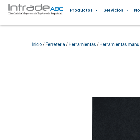
Productos
Servicios
No
Inicio
/
Ferreteria
/
Herramientas
/
Herramientas manu