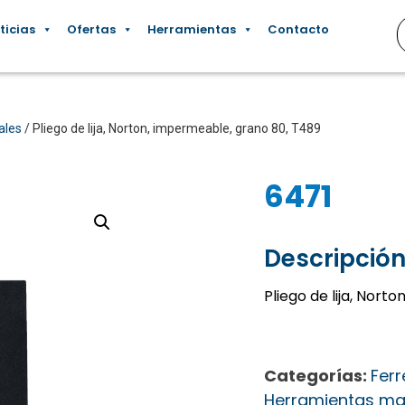
ticias
Ofertas
Herramientas
Contacto
ales
/ Pliego de lija, Norton, impermeable, grano 80, T489
6471
Descripción
Pliego de lija, Nor
Categorías:
Ferr
Herramientas ma