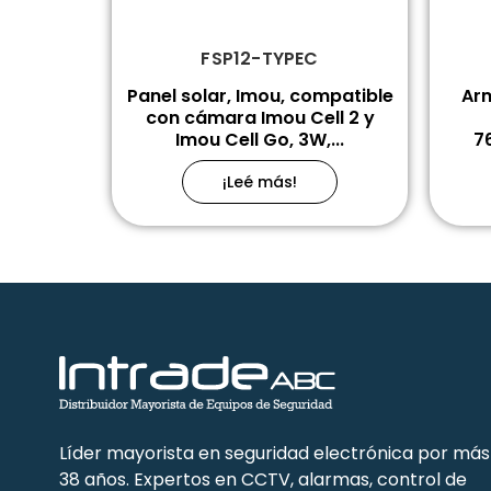
FSP12-TYPEC
Panel solar, Imou, compatible
Arm
con cámara Imou Cell 2 y
Imou Cell Go, 3W,...
7
¡Leé más!
Líder mayorista en seguridad electrónica por más
38 años. Expertos en CCTV, alarmas, control de