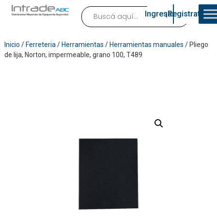
Ingresar
¡Registrate!
Inicio
/
Ferreteria
/
Herramientas
/
Herramientas manuales
/ Pliego
de lija, Norton, impermeable, grano 100, T489