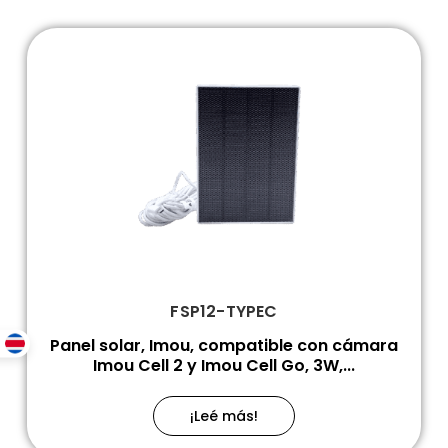
FSP12-TYPEC
Panel solar, Imou, compatible con cámara
Imou Cell 2 y Imou Cell Go, 3W,...
¡Leé más!