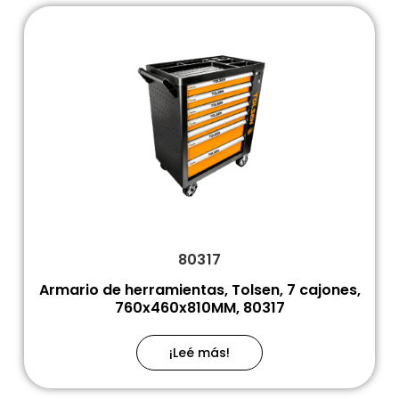
80317
Armario de herramientas, Tolsen, 7 cajones,
760x460x810MM, 80317
¡Leé más!