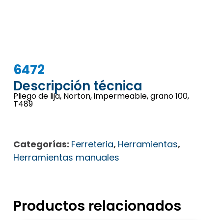
6472
Descripción técnica
Pliego de lija, Norton, impermeable, grano 100,
T489
Categorías:
Ferreteria
,
Herramientas
,
Herramientas manuales
Productos relacionados