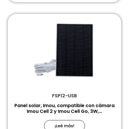
FSP12-USB
Panel solar, Imou, compatible con cámara
Imou Cell 2 y Imou Cell Go, 3W,...
¡Leé más!