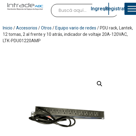
Ingresar
¡Registrate!
Inicio
/
Accesorios
/
Otros
/
Equipo vario de redes
/ PDU rack, Lantek,
12 tomas, 2 al frente y 10 atrás, indicador de voltaje 20A-120VAC,
LTK-PDU01220AMP