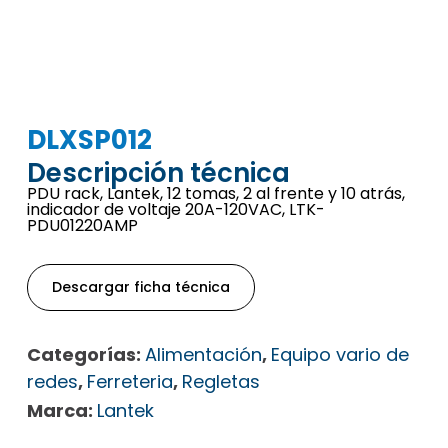
DLXSP012
Descripción técnica
PDU rack, Lantek, 12 tomas, 2 al frente y 10 atrás,
indicador de voltaje 20A-120VAC, LTK-
PDU01220AMP
Descargar ficha técnica
Categorías:
Alimentación
,
Equipo vario de
redes
,
Ferreteria
,
Regletas
Marca:
Lantek