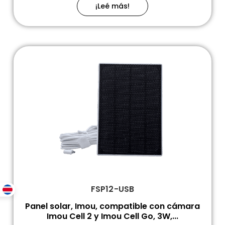
¡Leé más!
FSP12-USB
Panel solar, Imou, compatible con cámara
Imou Cell 2 y Imou Cell Go, 3W,...