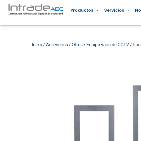
Productos
Servicios
No
Inicio
/
Accesorios
/
Otros
/
Equipo vario de CCTV
/ Pan