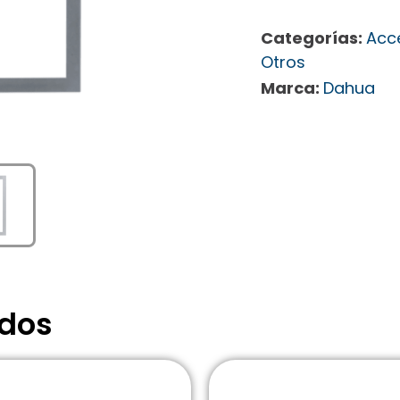
Categorías:
Acc
Otros
Marca:
Dahua
ados