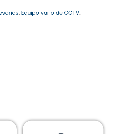
esorios
,
Equipo vario de CCTV
,