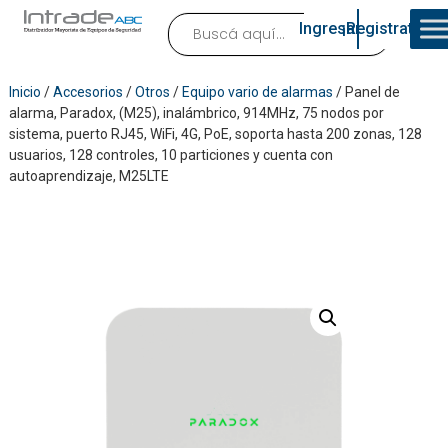
Ingresar
¡Registrate!
Inicio
/
Accesorios
/
Otros
/
Equipo vario de alarmas
/ Panel de
alarma, Paradox, (M25), inalámbrico, 914MHz, 75 nodos por
sistema, puerto RJ45, WiFi, 4G, PoE, soporta hasta 200 zonas, 128
usuarios, 128 controles, 10 particiones y cuenta con
autoaprendizaje, M25LTE