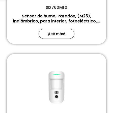
SD760M10
Sensor de humo, Paradox, (M25),
inalámbrico, para interior, fotoeléctrico,...
¡Leé más!