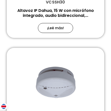
VCSSH30
Altavoz IP Dahua, 15 W con micrófono
integrado, audio bidireccional,...
¡Leé más!